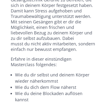
sich in deinem Körper festgesetzt haben.
Damit kann Stress aufgehoben und
Traumabewältigung unterstützt werden.
Mit seinen Gesängen gibt er dir die
Möglichkeit, einen frischen und
liebevollen Bezug zu deinem Körper und
zu dir selbst aufzubauen. Dabei
musst du nicht aktiv mitarbeiten, sondern
einfach nur bewusst empfangen.
Erfahre in dieser einstündigen
Masterclass folgendes:
Wie du dir selbst und deinem Körper
wieder näherkommst
Wie du dich dem Flow näherst
Wie du deine Blockaden auflösen
kannst