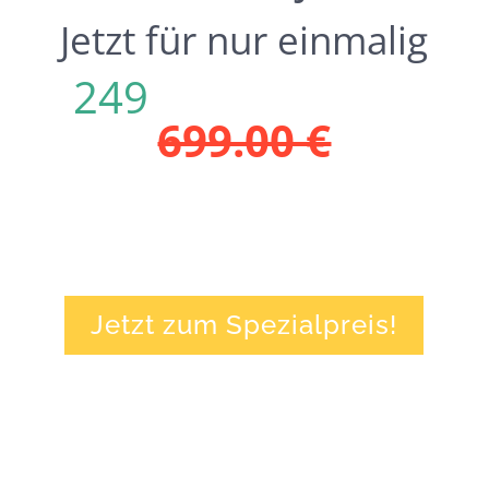
Jetzt für nur einmalig
249
statt Regulär
699.00 €
…und unbegrenzten Zugang
erhalten!
Jetzt zum Spezialpreis!