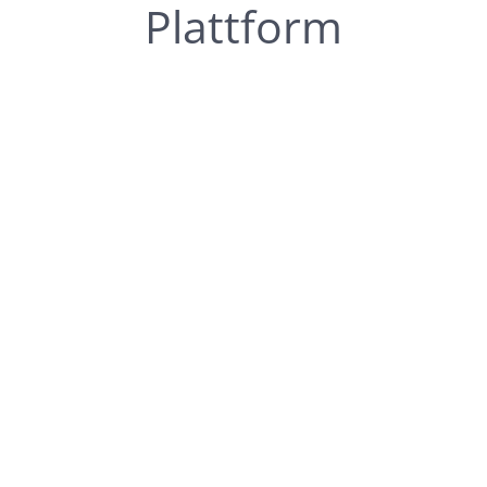
Plattform