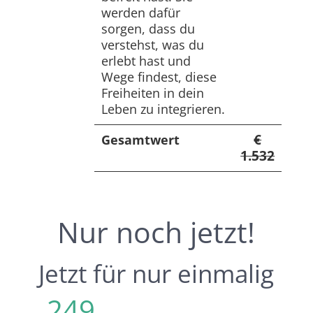
werden dafür
sorgen, dass du
verstehst, was du
erlebt hast und
Wege findest, diese
Freiheiten in dein
Leben zu integrieren.
€
Gesamtwert
1.532
Nur noch jetzt!
Jetzt für nur einmalig
249
statt Regulär