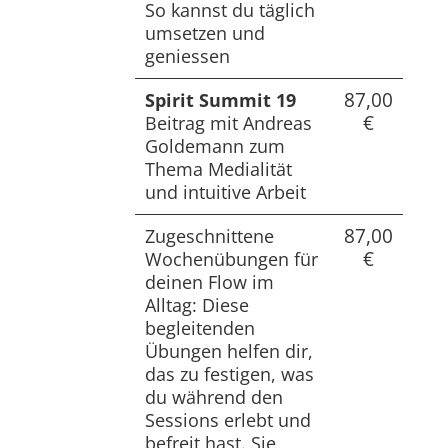
So kannst du täglich
umsetzen und
geniessen
87,00
Spirit Summit 19
€
Beitrag mit Andreas
Goldemann zum
Thema Medialität
und intuitive Arbeit
87,00
Zugeschnittene
€
Wochenübungen für
deinen Flow im
Alltag: Diese
begleitenden
Übungen helfen dir,
das zu festigen, was
du während den
Sessions erlebt und
befreit hast. Sie