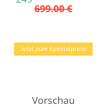
699.00 €
…und unbegrenzten Zugang
erhalten!
Jetzt zum Spezialpreis!
Vorschau