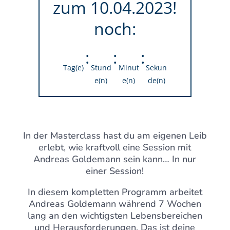
zum 10.04.2023!
noch:
:
:
:
Tag(e)
Stund
Minut
Sekun
e(n)
e(n)
de(n)
In der Masterclass hast du am eigenen Leib
erlebt, wie kraftvoll eine Session mit
Andreas Goldemann sein kann… In nur
einer Session!
In diesem kompletten Programm arbeitet
Andreas Goldemann während 7 Wochen
lang an den wichtigsten Lebensbereichen
und Herausforderungen. Das ist deine