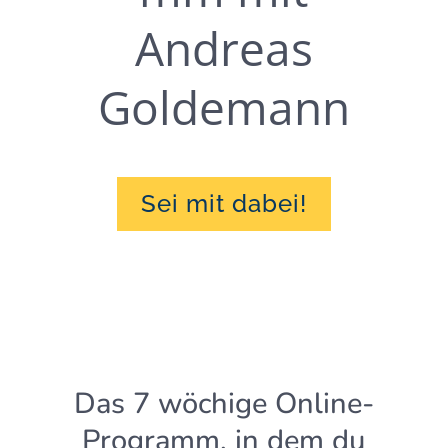
Andreas
Goldemann
Sei mit dabei!
Das 7 wöchige Online-
Programm, in dem du